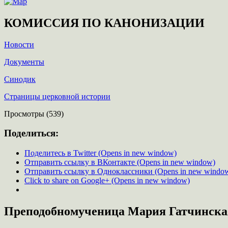
КОМИССИЯ ПО КАНОНИЗАЦИИ
Новости
Документы
Синодик
Страницы церковной истории
Просмотры (539)
Поделиться:
Поделитесь в Twitter (Opens in new window)
Отправить ссылку в ВКонтакте (Opens in new window)
Отправить ссылку в Одноклассники (Opens in new windo
Click to share on Google+ (Opens in new window)
Преподобномученица Мария Гатчинска