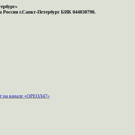
тербург»
а России г.Санкт-Петербург БИК 044030790.
ут на канале «ОРЕОЛ47»