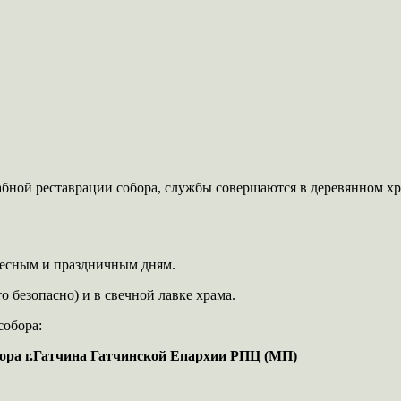
абной реставрации собора, службы совершаются в деревянном х
есным и праздничным дням.
о безопасно) и в свечной лавке храма.
собора:
ора г.Гатчина Гатчинской Епархии РПЦ (МП)