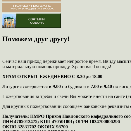
Поможем друг другу!
Сейчас наш приход переживает непростое время. Ввиду масшт
и материальную помощь приходу. Храни вас Господь!
ХРАМ ОТКРЫТ ЕЖЕДНЕВНО С 8.30 до 18.00
Литургия совершается
в 9.00
по будням и в
7.00 и 9.40
по воскр
Пожертвования за требы и свечи Вы можете внести на сайте (эт
Для крупных пожертвований сообщаем банковские реквизиты 
Получатель: ПМРО Приход Павловского кафедрального соб
ИНН 4705012475; КПП 470501001; ОГРН 1034700006296
ОКПО 32831702 ОКОНХ 98700