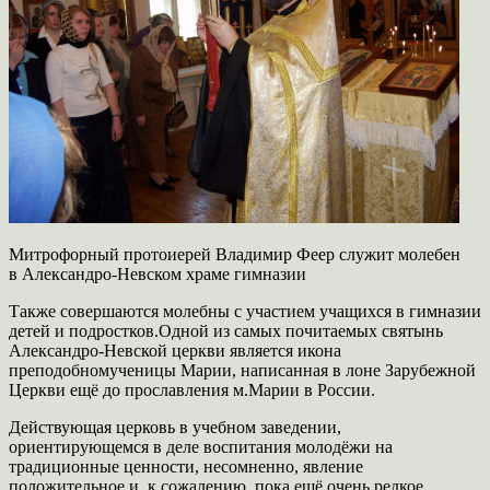
Митрофорный протоиерей Владимир Феер служит молебен
в Александро-Невском храме гимназии
Также совершаются молебны с участием учащихся в гимназии
детей и подростков.Одной из самых почитаемых святынь
Александро-Невской церкви является икона
преподобномученицы Марии, написанная в лоне Зарубежной
Церкви ещё до прославления м.Марии в России.
Действующая церковь в учебном заведении,
ориентирующемся в деле воспитания молодёжи на
традиционные ценности, несомненно, явление
положительное и, к сожалению, пока ещё очень редкое…