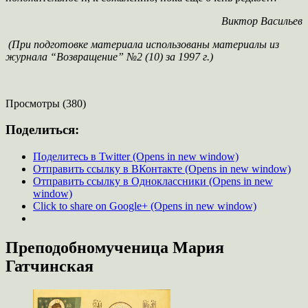
Виктор Васильев
(При подготовке материала использованы материалы из
журнала “Возвращение” №2 (10) за 1997 г.)
Просмотры (380)
Поделиться:
Поделитесь в Twitter (Opens in new window)
Отправить ссылку в ВКонтакте (Opens in new window)
Отправить ссылку в Одноклассники (Opens in new
window)
Click to share on Google+ (Opens in new window)
Преподобномученица Мария
Гатчинская