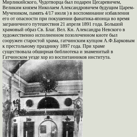
Мирликийского, Чудотворца был подарен Цесаревичем,
Великим князем Николаем Александровичем будущим Царем-
Мучеником, память 4/17 июля ) в воспоминание избавления
его от опасности при покушении фанатика-японца во время
заграничного путешествия 21 апреля 1891 года. Большой
храмовый образ Св. Благ. Вел. Кн. Александра Невского в
художественно исполненном позолоченном киоте был
сооружен старостой храма, гатчинским купцом А.Ф.Барковым
к престольному празднику 1897 года. При храме
существовала обширная библиотека и знаменитый в
Гатчинском уезде хор из воспитанников института.