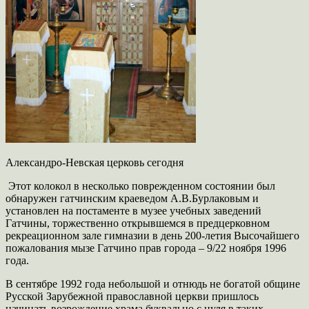
Александро-Невская церковь сегодня
Этот колокол в несколько поврежденном состоянии был
обнаружен гатчинским краеведом А.В.Бурлаковым и
установлен на постаменте в музее учебных заведений
Гатчины, торжественно открывшемся в предцерковном
рекреационном зале гимназии в день 200-летия Высочайшего
пожалования мызе Гатчино прав города – 9/22 ноября 1996
года.
В сентябре 1992 года небольшой и отнюдь не богатой общине
Русской Зарубежной православной церкви пришлось
начинать возрождение храма буквально с нуля в таких