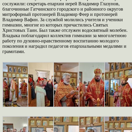
сослужили: секретарь епархии иерей Владимир Глазунов,
благочинные Гатчинского городского и районного округов
митрофорный протоиерей Владимир Феер и протоиерей
Владимир Вафин. За службой молились учителя и ученики
гимназии, многие из которых причастились Святых
Христовых Таин. Был также отслужен водосвятный молебен.
Владыка поблагодарил коллектив гимназии за многолетнюю
работу по духовно-нравственному воспитанию молодого
поколения и наградил педагогов епархиальными медалями и
грамотами.