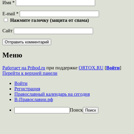
Имя
*
E-mail
*
Нажмите галочку (защита от спама)
Сайт
Меню
Работает на Prihod.ru
при поддержке
ORTOX.RU
[
Войти
]
Перейти к верхней панели
Войти
Регистрация
Православный календарь на сегодня
В-Православии.рф
Поиск