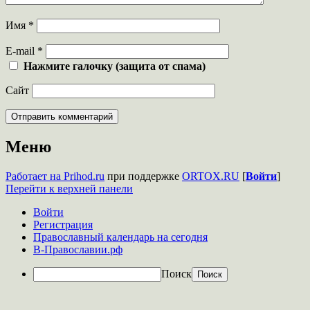
Имя
*
E-mail
*
Нажмите галочку (защита от спама)
Сайт
Меню
Работает на Prihod.ru
при поддержке
ORTOX.RU
[
Войти
]
Перейти к верхней панели
Войти
Регистрация
Православный календарь на сегодня
В-Православии.рф
Поиск