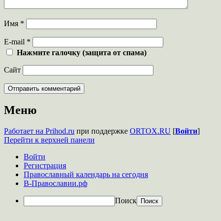
Имя
*
E-mail
*
Нажмите галочку (защита от спама)
Сайт
Меню
Работает на Prihod.ru
при поддержке
ORTOX.RU
[
Войти
]
Перейти к верхней панели
Войти
Регистрация
Православный календарь на сегодня
В-Православии.рф
Поиск